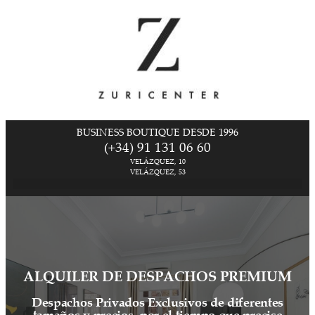
BUSINESS BOUTIQUE DESDE 1996
(+34) 91 131 06 60
VELÁZQUEZ, 10
VELÁZQUEZ, 53
ALQUILER DE DESPACHOS PREMIUM
Despachos Privados Exclusivos de diferentes
tamaños y precios, por el tiempo que precise