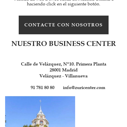
haciendo click en el siguiente botón.
CONTACTE CON NOSOTROS
NUESTRO BUSINESS CENTER
Calle de Velázquez, Nº10. Primera Planta
28001 Madrid
Velázquez - Villanueva
91 781 80 80
info@zuricenter.com