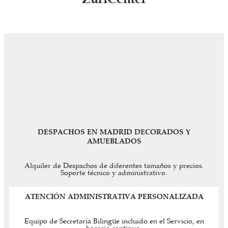
DESPACHOS EN MADRID DECORADOS Y
AMUEBLADOS
Alquiler de Despachos de diferentes tamaños y precios.
Soporte técnico y administrativo.
ATENCIÓN ADMINISTRATIVA PERSONALIZADA
Equipo de Secretaría Bilingüe incluido en el Servicio, en