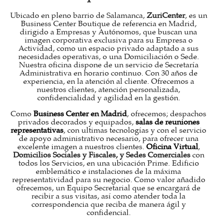
Ubicado en pleno barrio de Salamanca,
ZuriCenter
, es un
Business Center Boutique de referencia en Madrid,
dirigido a Empresas y Autónomos, que buscan una
imagen corporativa exclusiva para su Empresa o
Actividad, como un espacio privado adaptado a sus
necesidades operativas, o una Domiciliación o Sede.
Nuestra oficina dispone de un servicio de Secretaría
Administrativa en horario continuo. Con 30 años de
experiencia, en la atención al cliente. Ofrecemos a
nuestros clientes, atención personalizada,
confidencialidad y agilidad en la gestión.
Como
Business Center en Madrid
, ofrecemos; despachos
privados decorados y equipados,
salas de reuniones
representativas
, con ultimas tecnologías y con el servicio
de apoyo administrativo necesario, para ofrecer una
excelente imagen a nuestros clientes.
Oficina Virtual
,
Domicilios Sociales y Fiscales, y Sedes Comerciales
con
todos los Servicios, en una ubicación Prime. Edificio
emblemático e instalaciones de la máxima
representatividad para su negocio. Como valor añadido
ofrecemos, un Equipo Secretarial que se encargará de
recibir a sus visitas, así como atender toda la
correspondencia que reciba de manera ágil y
confidencial.