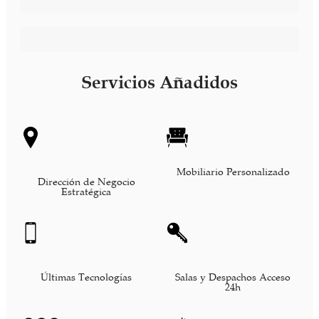
Confidencialidad y Privacidad
Secretaría Administrativa Bilingüe
Servicios Añadidos
Mobiliario Personalizado
Dirección de Negocio
Estratégica
Últimas Tecnologías
Salas y Despachos Acceso
24h