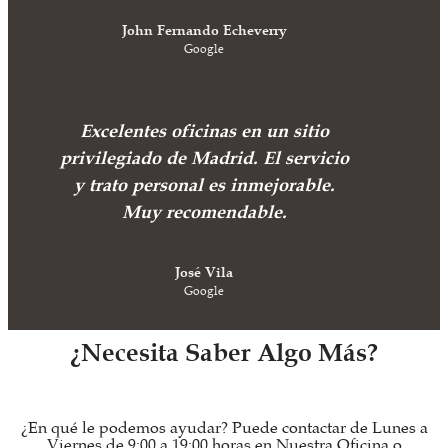
John Fernando Echeverry
Google
Excelentes oficinas en un sitio
privilegiado de Madrid. El servicio
y trato personal es inmejorable.
Muy recomendable.
José Vila
Google
¿Necesita Saber Algo Más?
¿En qué le podemos ayudar? Puede contactar de Lunes a
Viernes de 9:00 a 19:00 horas en Nuestra Oficina o