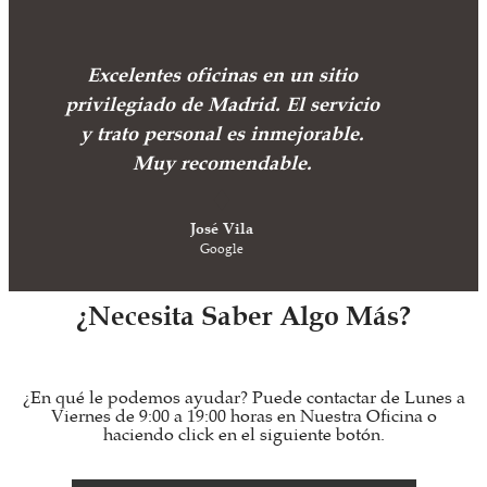
Excelentes oficinas en un sitio
privilegiado de Madrid. El servicio
y trato personal es inmejorable.
Muy recomendable.
José Vila
Google
¿Necesita Saber Algo Más?
¿En qué le podemos ayudar? Puede contactar de Lunes a
Viernes de 9:00 a 19:00 horas en Nuestra Oficina o
haciendo click en el siguiente botón.