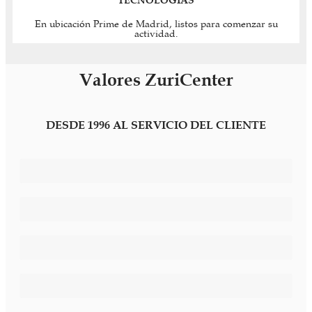
En ubicación Prime de Madrid, listos para comenzar su
actividad.
Valores ZuriCenter
DESDE 1996 AL SERVICIO DEL CLIENTE
Imagen Diferenciadora
Servicios Personalizados
Confidencialidad y Privacidad
Secretaría Administrativa Bilingüe