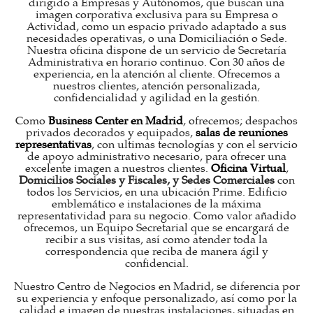
dirigido a Empresas y Autónomos, que buscan una
imagen corporativa exclusiva para su Empresa o
Actividad, como un espacio privado adaptado a sus
necesidades operativas, o una Domiciliación o Sede.
Nuestra oficina dispone de un servicio de Secretaría
Administrativa en horario continuo. Con 30 años de
experiencia, en la atención al cliente. Ofrecemos a
nuestros clientes, atención personalizada,
confidencialidad y agilidad en la gestión.
Como
Business Center en Madrid
, ofrecemos; despachos
privados decorados y equipados,
salas de reuniones
representativas
, con ultimas tecnologías y con el servicio
de apoyo administrativo necesario, para ofrecer una
excelente imagen a nuestros clientes.
Oficina Virtual
,
Domicilios Sociales y Fiscales, y Sedes Comerciales
con
todos los Servicios, en una ubicación Prime. Edificio
emblemático e instalaciones de la máxima
representatividad para su negocio. Como valor añadido
ofrecemos, un Equipo Secretarial que se encargará de
recibir a sus visitas, así como atender toda la
correspondencia que reciba de manera ágil y
confidencial.
Nuestro Centro de Negocios en Madrid, se diferencia por
su experiencia y enfoque personalizado, así como por la
calidad e imagen de nuestras instalaciones, situadas en