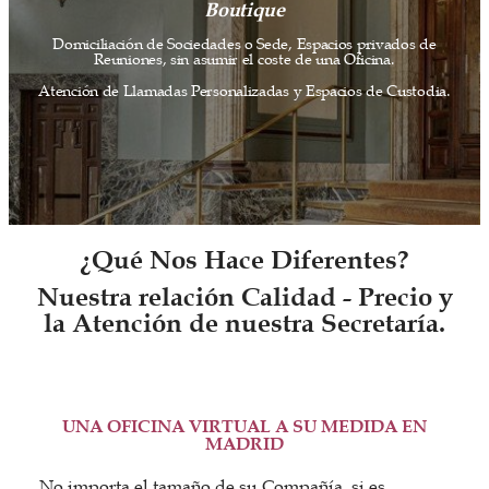
Boutique
Domiciliación de Sociedades o Sede, Espacios privados de
Reuniones, sin asumir el coste de una Oficina.
Atención de Llamadas Personalizadas y Espacios de Custodia.
¿Qué Nos Hace Diferentes?
Nuestra relación Calidad - Precio y
la Atención de nuestra Secretaría.
UNA OFICINA VIRTUAL A SU MEDIDA EN
MADRID
No importa el tamaño de su Compañía, si es