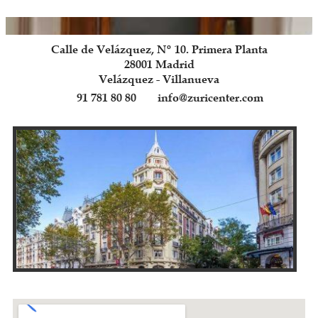
Calle de Velázquez, Nº 10. Primera Planta
28001 Madrid
Velázquez - Villanueva
91 781 80 80
info@zuricenter.com