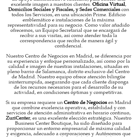
excelente imagen a nuestros clientes.
Oficina Virtual
,
Domicilios Sociales y Fiscales, y Sedes Comerciales
con
todos los Servicios, en una ubicación Prime. Edificio
emblemático e instalaciones de la máxima
representatividad para su negocio. Como valor añadido
ofrecemos, un Equipo Secretarial que se encargará de
recibir a sus visitas, así como atender toda la
correspondencia que reciba de manera ágil y
confidencial.
Nuestro Centro de Negocios en Madrid, se diferencia por
su experiencia y enfoque personalizado, así como por la
calidad e imagen de nuestras instalaciones, situadas en
pleno barrio de Salamanca, distrito exclusivo del Centro
de Madrid. Nuestro equipo ofrece atención bilingüe
ininterrumpida, asegurando que cada cliente disponga
de los recursos necesarios para el desarrollo de su
actividad, en condiciones óptimas y competitivas.
Si su empresa requiere un
Centro de Negocios
en Madrid
que combine excelencia operativa, estabilidad y con
servicios de atención administrativa en horario continuo,
ZuriCenter
, es una excelente elección estratégica. Nuestro
Business Center Boutique, ha sido diseñado para
proporcionar un entorno empresarial de máxima calidad
y exigencia, adecuado a corporaciones y Autónomos que