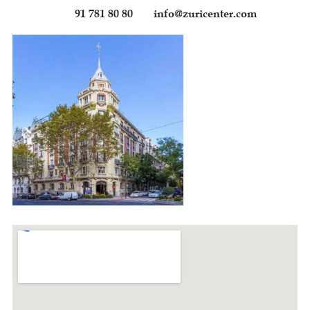
91 781 80 80
info@zuricenter.com