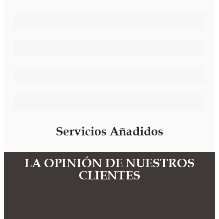
Imagen Diferenciadora
Servicios Personalizados
Confidencialidad y Privacidad
Secretaría Administrativa Bilingüe
Servicios Añadidos
LA OPINIÓN DE NUESTROS
CLIENTES