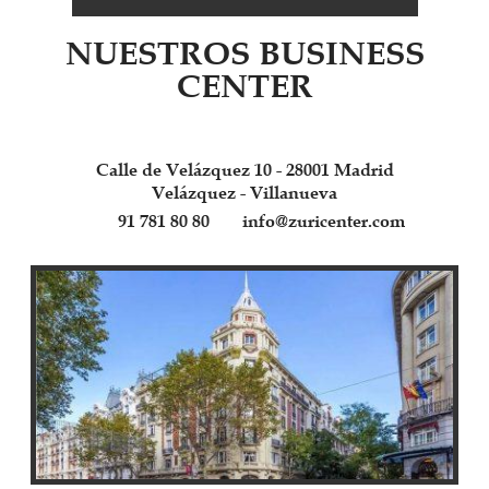
NUESTROS BUSINESS
CENTER
Calle de Velázquez 10 - 28001 Madrid
Velázquez - Villanueva
91 781 80 80
info@zuricenter.com