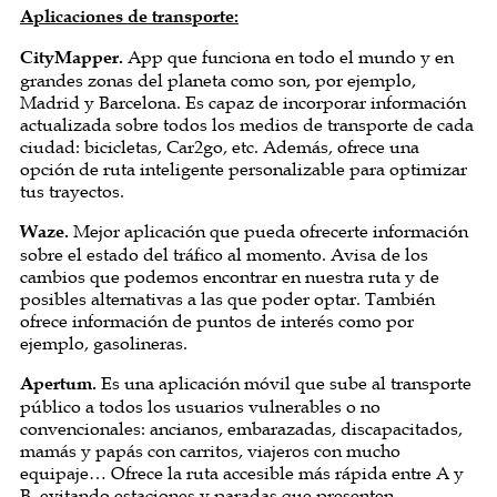
Aplicaciones de transporte:
CityMapper.
App que funciona en todo el mundo y en
grandes zonas del planeta como son, por ejemplo,
Madrid y Barcelona. Es capaz de incorporar información
actualizada sobre todos los medios de transporte de cada
ciudad: bicicletas, Car2go, etc. Además, ofrece una
opción de ruta inteligente personalizable para optimizar
tus trayectos.
Waze.
Mejor aplicación que pueda ofrecerte información
sobre el estado del tráfico al momento. Avisa de los
cambios que podemos encontrar en nuestra ruta y de
posibles alternativas a las que poder optar. También
ofrece información de puntos de interés como por
ejemplo, gasolineras.
Apertum.
Es una aplicación móvil que sube al transporte
público a todos los usuarios vulnerables o no
convencionales: ancianos, embarazadas, discapacitados,
mamás y papás con carritos, viajeros con mucho
equipaje… Ofrece la ruta accesible más rápida entre A y
B, evitando estaciones y paradas que presenten