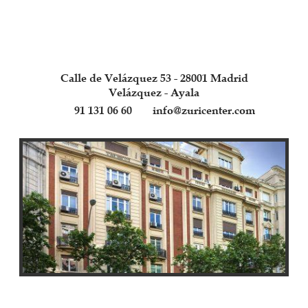
Calle de Velázquez 53 - 28001 Madrid
Velázquez - Ayala
91 131 06 60
info@zuricenter.com