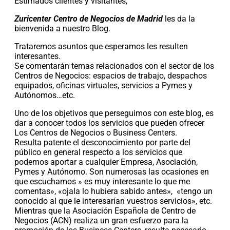
Estimados clientes y visitantes,
Zuricenter Centro de Negocios de Madrid
les da la
bienvenida a nuestro Blog.
Trataremos asuntos que esperamos les resulten
interesantes.
Se comentarán temas relacionados con el sector de los
Centros de Negocios: espacios de trabajo, despachos
equipados,
oficinas virtuales
, servicios a Pymes y
Autónomos…etc.
Uno de los objetivos que perseguimos con este blog, es
dar a conocer todos los servicios que pueden ofrecer
Los Centros de Negocios o Business Centers.
Resulta patente el desconocimiento por parte del
público en general respecto a los servicios que
podemos aportar a cualquier Empresa, Asociación,
Pymes y Autónomo. Son numerosas las ocasiones en
que escuchamos » es muy interesante lo que me
comentas», «ojala lo hubiera sabido antes», «tengo un
conocido al que le interesarían vuestros servicios», etc.
Mientras que la Asociación Española de Centro de
Negocios (ACN) realiza un gran esfuerzo para la