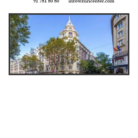
91 781 80 80
info@zuricenter.com