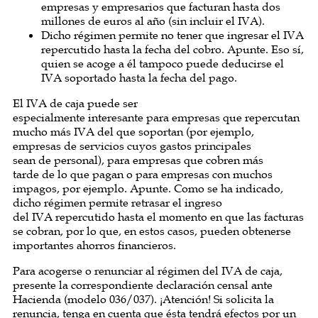
empresas y empresarios que facturan hasta dos
millones de euros al año (sin incluir el IVA).
Dicho régimen permite no tener que ingresar el IVA
repercutido hasta la fecha del cobro. Apunte. Eso sí,
quien se acoge a él tampoco puede deducirse el
IVA soportado hasta la fecha del pago.
El IVA de caja puede ser
especialmente interesante para empresas que repercutan
mucho más IVA del que soportan (por ejemplo,
empresas de servicios cuyos gastos principales
sean de personal), para empresas que cobren más
tarde de lo que pagan o para empresas con muchos
impagos, por ejemplo. Apunte. Como se ha indicado,
dicho régimen permite retrasar el ingreso
del IVA repercutido hasta el momento en que las facturas
se cobran, por lo que, en estos casos, pueden obtenerse
importantes ahorros financieros.
Para acogerse o renunciar al régimen del IVA de caja,
presente la correspondiente declaración censal ante
Hacienda (modelo 036/037). ¡Atención! Si solicita la
renuncia, tenga en cuenta que ésta tendrá efectos por un