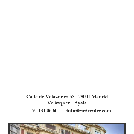
Calle de Velázquez 53 - 28001 Madrid
Velázquez - Ayala
91 131 06 60
info@zuricenter.com