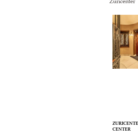
Zuricenter
ZURICENTE
CENTER