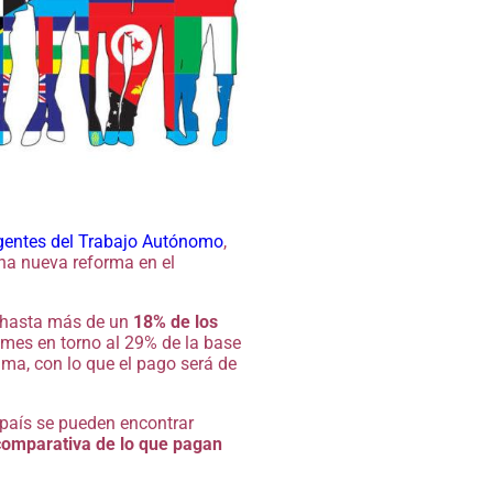
gentes del Trabajo Autónomo
,
na nueva reforma en el
y hasta más de un
18% de los
 mes en torno al 29% de la base
ma, con lo que el pago será de
país se pueden encontrar
comparativa de lo que pagan