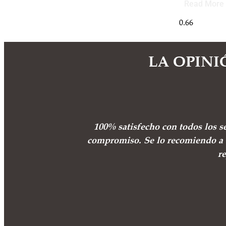
Read More 
LA OPINI
100% satisfecho con todos los s
compromiso. Se lo recomiendo a 
r