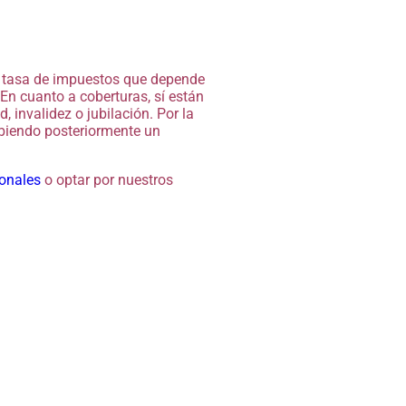
a tasa de impuestos que depende
 En cuanto a coberturas, sí están
 invalidez o jubilación. Por la
ibiendo posteriormente un
onales
o optar por nuestros