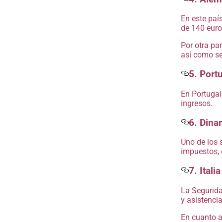
En este paí
de 140 euro
Por otra pa
así como se
5. Port
En Portugal
ingresos.
6. Dina
Uno de los 
impuestos, 
7. Italia
La Segurida
y asistencia
En cuanto a