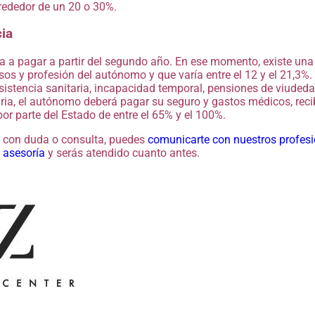
lrededor de un 20 o 30%.
cia
 a pagar a partir del segundo año. En ese momento, existe un
sos y profesión del autónomo y que varía entre el 12 y el 21,3%.
sistencia sanitaria, incapacidad temporal, pensiones de viudedad,
aria, el autónomo deberá pagar su seguro y gastos médicos, rec
or parte del Estado de entre el 65% y el 100%.
 con duda o consulta, puedes
comunicarte con nuestros profesi
e asesoría
y serás atendido cuanto antes.