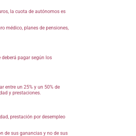
euros, la cuota de autónomos es
uro médico, planes de pensiones,
se deberá pagar según los
r entre un 25% y un 50% de
dad y prestaciones.
idad, prestación por desempleo
ón de sus ganancias y no de sus