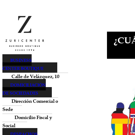
¿CU
BUSINESS
CENTER BOUTIQUE
Calle de Velázquez, 10
DOMICILIACIÓN
DE SOCIEDADES
Dirección Comercial o
Sede
Domicilio Fiscal y
Social
DESPACHOS