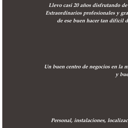
Llevo casi 20 años disfrutando d
Extraordinarios profesionales y gr
de ese buen hacer tan difícil 
Un buen centro de negocios en la m
y bue
Personal, instalaciones, localizac