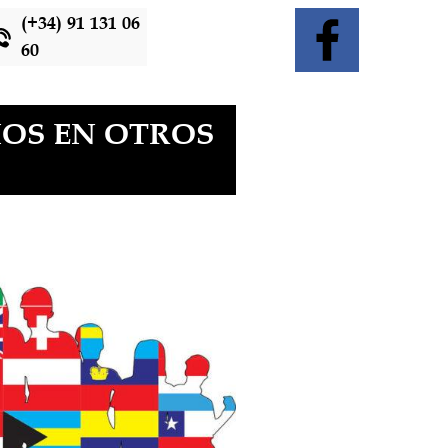
(+34) 91 131 06
60
OS EN OTROS