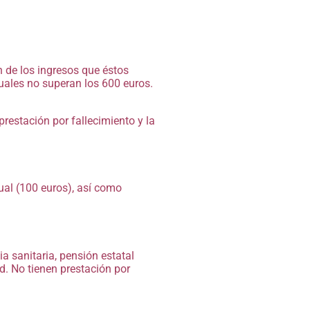
n de los ingresos que éstos
suales no superan los 600 euros.
prestación por fallecimiento y la
al (100 euros), así como
a sanitaria, pensión estatal
d. No tienen prestación por