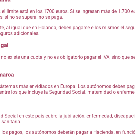
s el límite está en los 1700 euros. Si se ingresan más de 1.700 
s, si no se supera, no se paga.
rte, al igual que en Holanda, deben pagarse ellos mismos el seg
guros adicionales.
ugal
 no existe una cuota y no es obligatorio pagar el IVA, sino que 
marca
sistemas más envidiados en Europa. Los autónomos deben paga
entre los que incluye la Seguridad Social, maternidad o enferme
d Social en este país cubre la jubilación, enfermedad, discapac
 sanitaria.
 los pagos, los autónomos deberán pagar a Hacienda, en funci