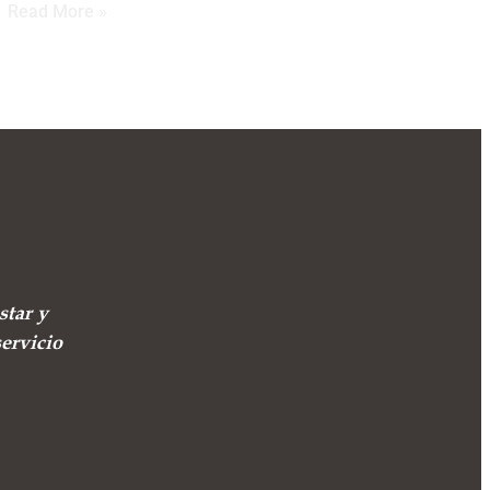
Read More »
star y
ervicio