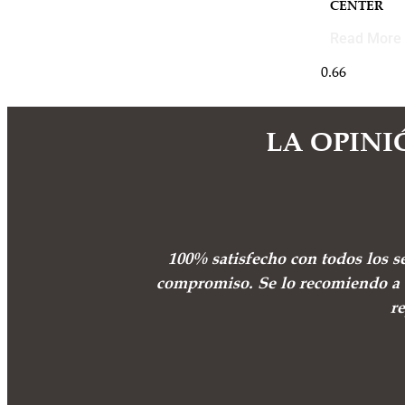
CENTER
Read More 
LA OPINI
100% satisfecho con todos los s
compromiso. Se lo recomiendo a 
r