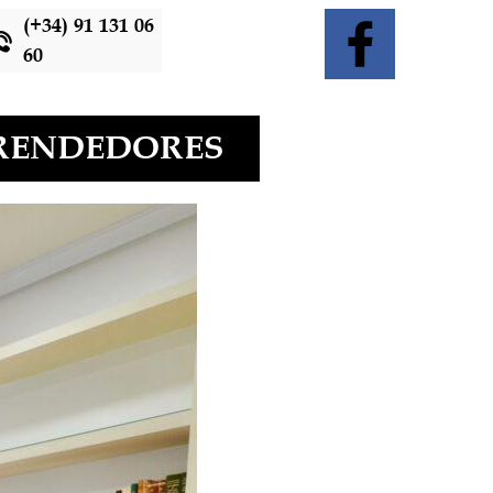
(+34) 91 131 06
60
PRENDEDORES