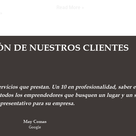
Read More »
»
ÓN DE NUESTROS CLIENTES
ervicios que prestan. Un 10 en profesionalidad, saber e
todos los emprendedores que busquen un lugar y un s
epresentativo para su empresa.
May Comas
Google