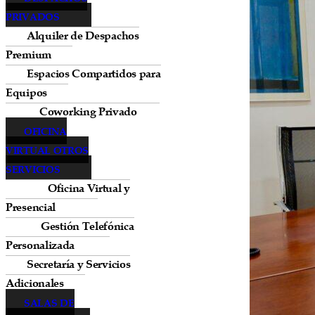
PRIVADOS
Alquiler de Despachos
Premium
Espacios Compartidos para
Equipos
Coworking Privado
OFICINA
VIRTUAL OTROS
SERVICIOS
Oficina Virtual y
Presencial
Gestión Telefónica
Personalizada
Secretaría y Servicios
Adicionales
SALAS DE