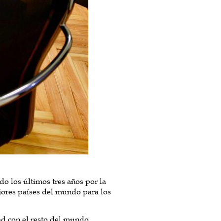
do los últimos tres años por la
ores países del mundo para los
ad con el resto del mundo,