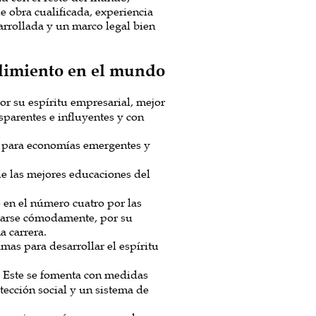
de obra cualificada, experiencia
sarrollada y un marco legal bien
dimiento en el mundo
r su espíritu empresarial, mejor
sparentes e influyentes y con
o para economías emergentes y
de las mejores educaciones del
 en el número cuatro por las
ilarse cómodamente, por su
a carrera.
as para desarrollar el espíritu
 Este se fomenta con medidas
otección social y un sistema de