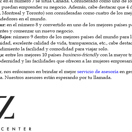
:
en el número 7 se sitúa Canadá. Considerado como uno de los
 puedan emprender su negocio. Además, cabe destacar que 4 
 Montreal y Toronto) son consideradas como cuatro de los mej
dedores en el mundo.
ur:
en el número 8 y convertido en uno de los mejores países p
ntes y comenzar un nuevo negocio.
Bajos
: número 9 dentro de los mejores países del mundo para 
dad, excelente calidad de vida, transparencia, etc., cabe desta
imiento la facilidad y comodidad para viajar solo.
a:
entre los mejores 10 países
business-friendly
con la mayor tr
ernidad y las facilidades que ofrecen a las mujeres empresari
r, nos enfocamos en brindar el mejor
servicio de asesoría
en ges
a. Nuestros asesores están esperando por tu llamada.