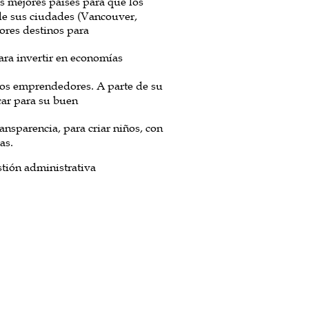
 mejores países para que los
de sus ciudades (Vancouver,
ores destinos para
ara invertir en economías
los emprendedores. A parte de su
car para su buen
ansparencia, para criar niños, con
as.
tión administrativa