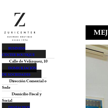
MEJ
BUSINESS
CENTER BOUTIQUE
Calle de Velázquez, 10
DOMICILIACIÓN
DE SOCIEDADES
Dirección Comercial o
Sede
Domicilio Fiscal y
Social
DESPACHOS