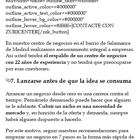
fullwidth=»false» outline_skin=»custom»
outline_active_color=»#000000″
outline_active_text_color=»#000000″
outline_hover_bg_color=»#000000″
outline_hover_color=»#ffffff»]CONTACTE CON
ZURICENTER[/mk_button]
En nuestro centro de negocios en el barrio de Salamanca
de Madrid realizamos asesoramiento integral a empresas.
Así usted tendrá
el respaldo de un centro de negocios
con 22 años de experiencia
y no tendrá que preocuparse
por esas cuestiones.
7. Lanzarse antes de que la idea se consuma
Arrancar un negocio desde cero es una carrera contra el
tiempo. Pensárselo demasiado puede hacer que alguien
se le adelante.
Cubrir un nicho es una necesidad de
mercado
y, en función de la oferta y demanda, siempre
habrá alguien dispuesto a hacerlo.
Por este motivo, seguir nuestras recomendaciones para
empezar un negocio en 7 pasos es la forma más rápida de