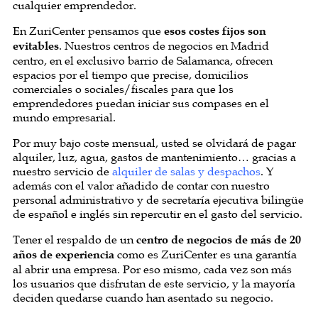
cualquier emprendedor.
En ZuriCenter pensamos que
esos costes fijos son
evitables
. Nuestros centros de negocios en Madrid
centro, en el exclusivo barrio de Salamanca, ofrecen
espacios por el tiempo que precise, domicilios
comerciales o sociales/fiscales para que los
emprendedores puedan iniciar sus compases en el
mundo empresarial.
Por muy bajo coste mensual, usted se olvidará de pagar
alquiler, luz, agua, gastos de mantenimiento… gracias a
nuestro servicio de
alquiler de salas y despachos
. Y
además con el valor añadido de contar con nuestro
personal administrativo y de secretaría ejecutiva bilingüe
de español e inglés sin repercutir en el gasto del servicio.
Tener el respaldo de un
centro de negocios de más de 20
años de experiencia
como es ZuriCenter es una garantía
al abrir una empresa. Por eso mismo, cada vez son más
los usuarios que disfrutan de este servicio, y la mayoría
deciden quedarse cuando han asentado su negocio.