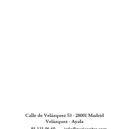
Calle de Velázquez 53 - 28001 Madrid
Velázquez - Ayala
91 131 06 60
info@zuricenter.com