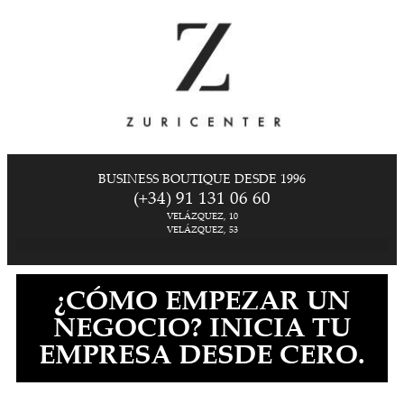
BUSINESS BOUTIQUE DESDE 1996
(+34) 91 131 06 60
VELÁZQUEZ, 10
VELÁZQUEZ, 53
¿CÓMO EMPEZAR UN
NEGOCIO? INICIA TU
EMPRESA DESDE CERO.