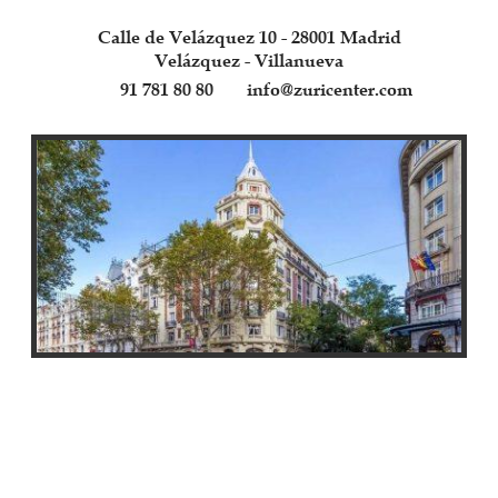
Calle de Velázquez 10 - 28001 Madrid
Velázquez - Villanueva
91 781 80 80
info@zuricenter.com