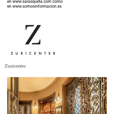
en www.sarasqueta.com
como
en www.somosinformacion.es
Zuricenter