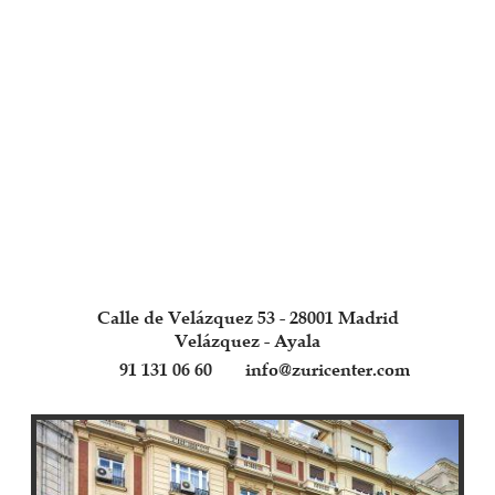
Calle de Velázquez 53 - 28001 Madrid
Velázquez - Ayala
91 131 06 60
info@zuricenter.com