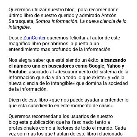
Queremos utilizar nuestro
blog
, para recomendar el
último libro de nuestro querido y admirado Antxón
Sarasqueta,
Somos información. La nueva ciencia de lo
intangible
.
Desde
ZuriCenter
queremos felicitar al autor de este
magnifico libro por abrirnos la puerta a un
entendimiento mas profundo de la información.
Nos alegra saber que está siendo un éxito,
alcanzando
el número uno en buscadores como Google, Yahoo y
Youtube
, asociado al «descubrimiento del sistema de la
información que da vida a todo lo que existe» y «de la
nueva ciencia de lo intangible» que domina la sociedad
de la información.
Dicen de este libro «que nos puede ayudar a entender lo
que está sucediendo en este momento de crisis».
Queremos recomendar a los usuarios de nuestro
blog esta publicación que ha fascinado tanto a
profesionales como a lectores de todo el mundo. Cada
vez son más los que hablan de este libro relacionado