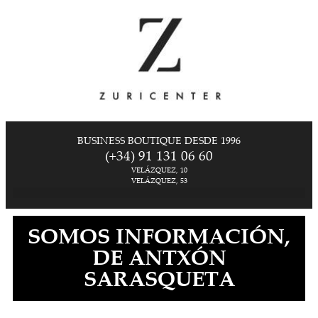
BUSINESS BOUTIQUE DESDE 1996
(+34) 91 131 06 60
VELÁZQUEZ, 10
VELÁZQUEZ, 53
SOMOS INFORMACIÓN,
DE ANTXÓN
SARASQUETA