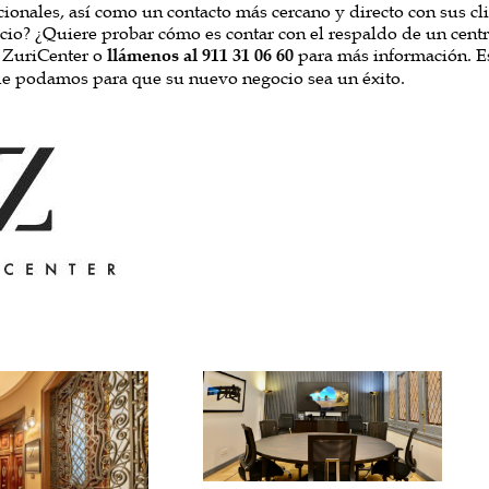
cionales, así como un contacto más cercano y directo con sus cl
icio? ¿Quiere probar cómo es contar con el respaldo de un cen
 ZuriCenter o
llámenos al 911 31 06 60
para más información. E
ue podamos para que su nuevo negocio sea un éxito.