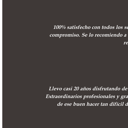
100% satisfecho con todos los s
compromiso. Se lo recomiendo a 
r
Llevo casi 20 años disfrutando d
Extraordinarios profesionales y gr
de ese buen hacer tan difícil 