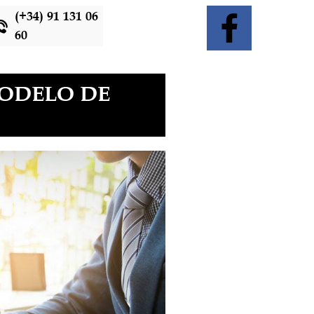
(+34) 91 131 06
60
MODELO DE