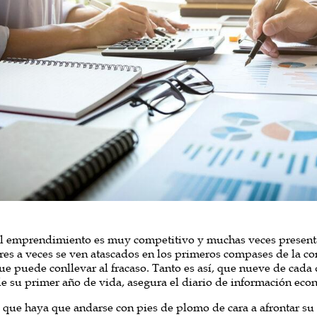
 emprendimiento es muy competitivo y muchas veces presenta 
s a veces se ven atascados en los primeros compases de la c
que puede conllevar al fracaso. Tanto es así, que nueve de cada
 de su primer año de vida, asegura el diario de información eco
 que haya que andarse con pies de plomo de cara a afrontar s