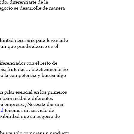
do, diferenciarte de la
gocio se desarrolle de manera
luntad necesaria para levantarlo
uir que pueda alzarse en el
iferenciador con el resto de
ías, fruterías… prácticamente no
do la competencia y buscar algo
n pilar esencial en los primeros
ara recibir a diferentes
eva empresa. ¿Necesita dar una
id
tenemos un servicio de
exibilidad que su negocio de
 busca solo comprar un producto