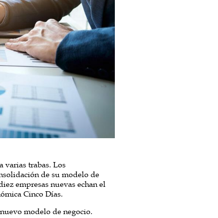
varias trabas. Los
onsolidación de su modelo de
 diez empresas nuevas echan el
nómica Cinco Días.
u nuevo modelo de negocio.