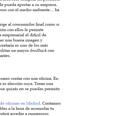
 le pueda aportar a su empresa.
tuosos con el medio ambiente… ha
irige al consumidor final como si
ión con ellos le permite
 empresarial el difícil de
ner una buena imagen y
cretaría es uno de los más
acilitan un mayor
feedback
con
antes.
sario contar con una oficina. En
ue es elección suya. Tener una
 que quizás no se puedas permitir
 de oficinas en Madrid
. Contamos
ibles a la hora de acomodar tu
mitirá acceder a numerosos