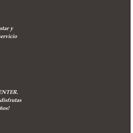
star y
ervicio
ICENTER.
disfrutas
ños!