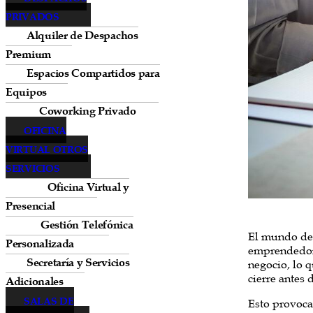
PRIVADOS
Alquiler de Despachos
Premium
Espacios Compartidos para
Equipos
Coworking Privado
OFICINA
VIRTUAL OTROS
SERVICIOS
Oficina Virtual y
Presencial
Gestión Telefónica
El mundo del
Personalizada
emprendedore
Secretaría y Servicios
negocio, lo 
cierre antes
Adicionales
SALAS DE
Esto provoca