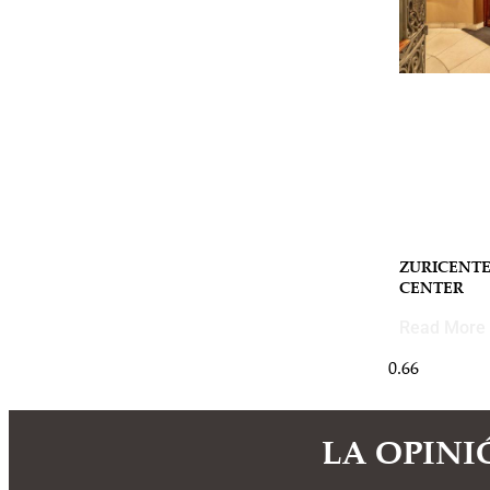
ZURICENTE
CENTER
Read More 
LA OPINI