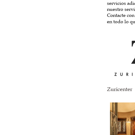
servicios adi
nuestro serv
Contacte con
en todo lo q
Zuricenter