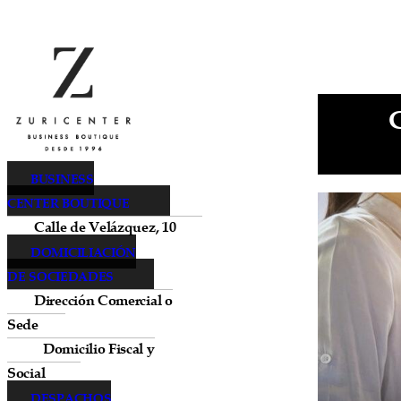
BUSINESS
CENTER BOUTIQUE
Calle de Velázquez, 10
DOMICILIACIÓN
DE SOCIEDADES
Dirección Comercial o
Sede
Domicilio Fiscal y
Social
DESPACHOS